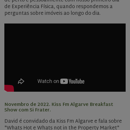
de perto e pessoalmente com nosso primeiro dia
de Experiência Física, quando respondemos a
perguntas sobre imóveis ao longo do dia.
Novembro de 2022. Kiss Fm Algarve Breakfast
Show com Si Frater.
David é convidado da Kiss Fm Algarve e fala sobre
"Whats Hot e Whats not in the Property Market"