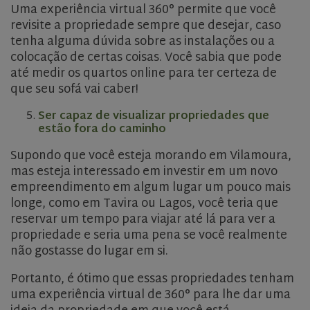
Uma experiência virtual 360° permite que você
revisite a propriedade sempre que desejar, caso
tenha alguma dúvida sobre as instalações ou a
colocação de certas coisas. Você sabia que pode
até medir os quartos online para ter certeza de
que seu sofá vai caber!
Ser capaz de visualizar propriedades que
estão fora do caminho
CookieScriptConsent
1 month
CookieScript
www.olivehomes.com
Supondo que você esteja morando em Vilamoura,
mas esteja interessado em investir em um novo
empreendimento em algum lugar um pouco mais
longe, como em Tavira ou Lagos, você teria que
reservar um tempo para viajar até lá para ver a
propriedade e seria uma pena se você realmente
não gostasse do lugar em si.
Portanto, é ótimo que essas propriedades tenham
uma experiência virtual de 360° para lhe dar uma