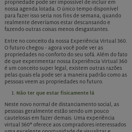
propriedade pode ser impossível de incluir em
nossa agenda lotada. O único tempo disponível
para fazer isso seria nos fins de semana, quando
realmente deveríamos estar descansando e
fazendo outras coisas menos desgastantes.
Entre no conceito da nossa Experiência Virtual 360.
O futuro chegou - agora você pode ver as
propriedades no conforto do seu sofá. Além do fato
de que experimentar nossa Experiência Virtual 360
é um conceito super legal, existem outras razões
pelas quais ela pode ser a maneira padrão como as
pessoas veem as propriedades no futuro.
Não ter que estar fisicamente lá
Neste novo normal de distanciamento social, as
pessoas geralmente estão sendo um pouco
cautelosas em fazer demais. Uma experiência
virtual 360° oferece aos compradores interessados
uma excelente oportunidade de visualizar e