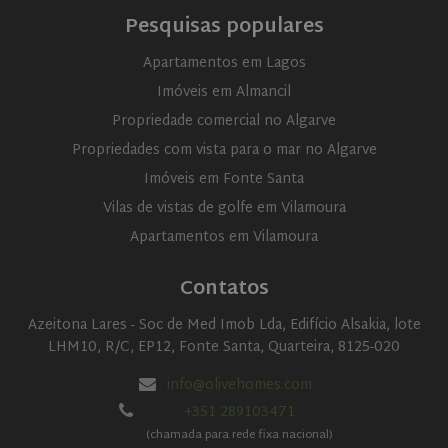
Pesquisas populares
Apartamentos em Lagos
Imóveis em Almancil
Propriedade comercial no Algarve
Propriedades com vista para o mar no Algarve
Imóveis em Fonte Santa
Vilas de vistas de golfe em Vilamoura
Apartamentos em Vilamoura
Contatos
Azeitona Lares - Soc de Med Imob Lda, Edifício Alsakia, lote
LHM10, R/C, EP12, Fonte Santa, Quarteira, 8125-020
info@olivehomes.com
+351 289103471
(chamada para rede fixa nacional)