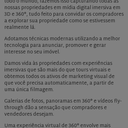
todo o mundo, fazemos isso capturando todas as
nossas propriedades em mídia digital imersiva em
3D e 360°, tudo feito para convidar os compradores
a explorar sua propriedade como se estivessem
realmente lá.
Adotamos técnicas modernas utilizando a melhor
tecnologia para anunciar, promover e gerar
interesse no seu imóvel.
Damos vida às propriedades com experiências
imersivas que são mais do que tours virtuais e
obtemos todos os ativos de marketing visual de
que você precisa automaticamente, a partir de
uma única filmagem.
Galerias de fotos, panoramas em 360° e vídeos fly-
through dão a sensação que compradores e
vendedores desejam.
Uma experiência virtual de 360° envolve mais