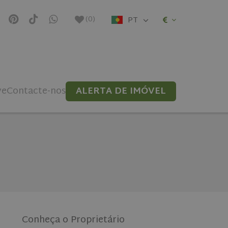
(
0
)
PT
ve
Contacte-nos
ALERTA DE IMÓVEL
Conheça o Proprietário