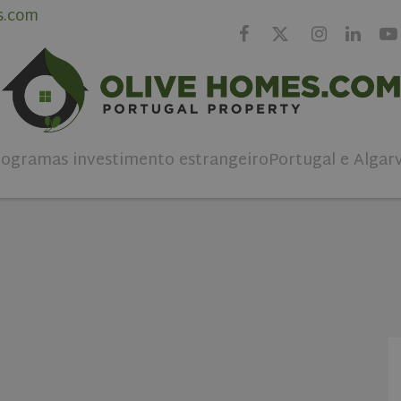
s.com
rogramas investimento estrangeiro
Portugal e Algar