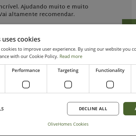
incrível. Ajudando muito e muito
Vai altamente recomendar.
 uses cookies
ookies to improve user experience. By using our website you con
ance with our Cookie Policy.
Read more
Performance
Targeting
Functionality
LS
DECLINE ALL
OliveHomes Cookies