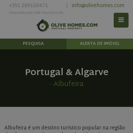
+351 289103471
info@olivehomes.com
|
(chamada para rede fixa nacional)
PESQUISA
ALERTA DE IMÓVEL
Portugal & Algarve
- Albufeira
Albufeira é um destino turístico popular na região